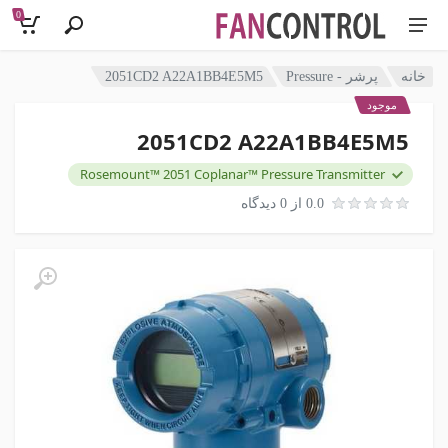
0
خانه
پرشر - Pressure
2051CD2 A22A1BB4E5M5
موجود
2051CD2 A22A1BB4E5M5
Rosemount™ 2051 Coplanar™ Pressure Transmitter
0.0 از 0 دیدگاه