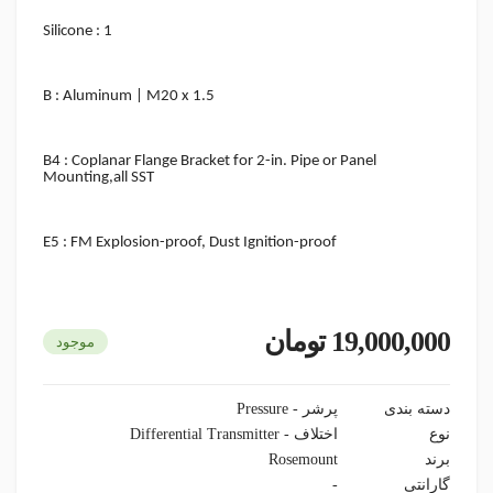
Silicone
:
1
B : Aluminum | M20 x 1.5
B4 : Coplanar Flange Bracket for 2-in. Pipe or Panel
Mounting,all SST
E5 : FM Explosion-proof, Dust Ignition-proof
19,000,000 تومان
موجود
دسته بندی
پرشر - Pressure
نوع
اختلاف - Differential Transmitter
برند
Rosemount
گارانتی
-