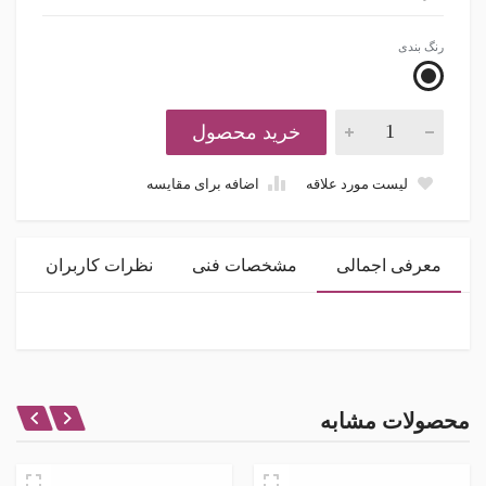
رنگ بندی
خرید محصول
لیست مورد علاقه
اضافه برای مقایسه
معرفی اجمالی
مشخصات فنی
نظرات کاربران
مشخصات اصلی
رنج
نظر شما در باره این محصول
محصولات مشابه
-630 میلی بار +630 میلی بار
اتصال
امتیاز
1/4 اینچ