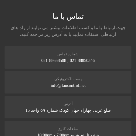
تماس با ما
جهت ارتباط با ما و کسب اطلاعات بیشتر می توایند از راه های
ارتباطی استفاده نمایید یا به آدرس زیر مراجعه کنید.
شماره تماس
021-88850346 , 021-88658508
پست الکترونیکی
info@fancontrol.net
آدرس
ضلع غربی چهاراه جهان کودک شماره ۵۹ واحد 15
ساعات کاری
شنبه تا پنج شنبه 10:00pm - 7:00pm