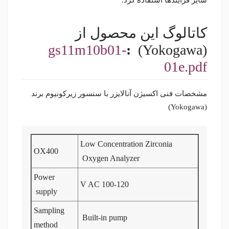
سایر فرآیندها استفاده کرد.
کاتالوگ این محصول از
gs11m10b01-
:
(Yokogawa)
01e.pdf
مشخصات فنی اکسیژن آنالایزر با سنسور زیرکونیوم برند
(Yokogawa)
Low Concentration Zirconia
OX400
Oxygen Analyzer
Power
100-120 V AC
supply
Sampling
Built-in pump
method