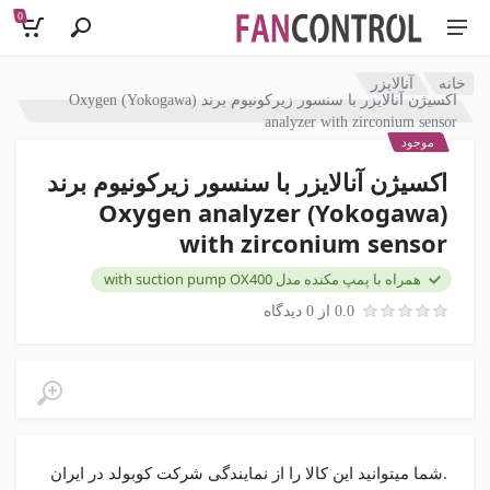
0
خانه
آنالایزر
اکسیژن آنالایزر با سنسور زیرکونیوم برند (Yokogawa) Oxygen
analyzer with zirconium sensor
موجود
اکسیژن آنالایزر با سنسور زیرکونیوم برند
(Yokogawa) Oxygen analyzer
with zirconium sensor
همراه با پمپ مکنده مدل with suction pump OX400
0.0 از 0 دیدگاه
.شما میتوانید این کالا را از نمایندگی شرکت کوبولد در ایران