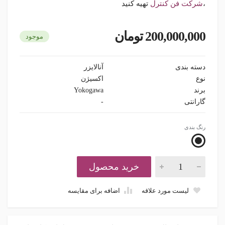
،
شرکت فن کنترل
تهیه کنید
200,000,000 تومان
موجود
دسته بندی
آنالایزر
نوع
اکسیژن
برند
Yokogawa
گارانتی
-
رنگ بندی
خرید محصول
لیست مورد علاقه
اضافه برای مقایسه