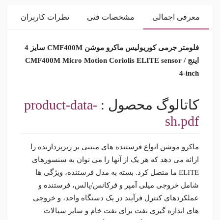
معرفی اجمالی
مشخصات فنی
نظرات کاربران
فلومتر جرمی کوریولیس ماکرو موشن CMF400M سایز 4
اینج / CMF400M Micro Motion Coriolis ELITE sensor
4-inch
کاتالوگ محصول :
product-data-
sh.pdf
ماکرو موشن انواع فرستنده های مبتنی بر ریزپردازنده را
ارائه می دهد که هر یک از آنها را می توان به سنسورهای
ELITE ما متصل کرد. بسته به مدل فرستنده، ویژگی ها
شامل خروجی میلی آمپر و فرکانس/پالس، فرستنده و
عملکردهای کنترل فرآیند در یک دستگاه واحد، و خروجی
های اندازه گیری نفت برای نفت خام و سایر سیالات