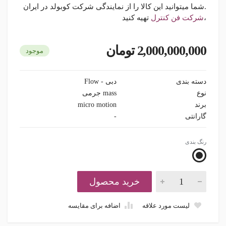
.شما میتوانید این کالا را از نمایندگی شرکت کوبولد در ایران
،
شرکت فن کنترل
تهیه کنید
2,000,000,000 تومان
موجود
دسته بندی
دبی - Flow
نوع
mass جرمی
برند
micro motion
گارانتی
-
رنگ بندی
خرید محصول
لیست مورد علاقه
اضافه برای مقایسه