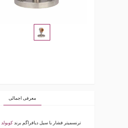
معرفی اجمالی
ترنسمیتر فشار با سیل دیافراگم برند
کوبولد
Pressure Transmitter with Diaphragm Seal PAS-...N