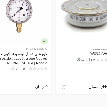
یسکی معمولی
MAN-R, MAN-Q
W0944W
گیج های فشار لوله برند کوبولد
Bourdon Tube Pressure Gauges
1.0 از 1 دیدگاه
MAN-R, MAN-Q Kobold
0.0 از 0 دیدگاه
1 تومان
0 تومان