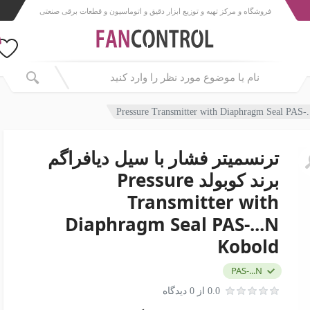
فروشگاه و مرکز تهیه و توزیع ابزار دقیق و اتوماسیون و قطعات برقی صنعتی
ترنسمیتر فشار با سیل دیافراگم
برند کوبولد Pressure
Transmitter with
Diaphragm Seal PAS-...N
Kobold
PAS-...N
0.0 از 0 دیدگاه