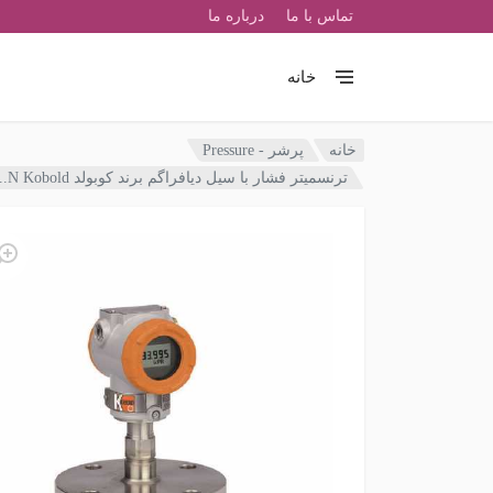
تماس با ما
درباره ما
خانه
خانه
پرشر - Pressure
ترنسمیتر فشار با سیل دیافراگم برند کوبولد Pressure Transmitter with Diaphragm Seal PAS-...N Kobold