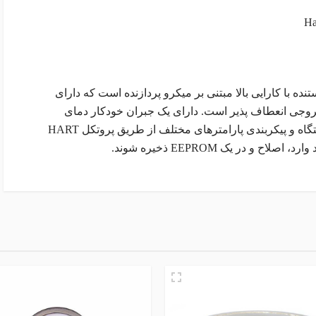
ر KOBOLD مدل PAS یک فرستنده با کارایی بالا مبتنی بر میکرو پردازنده است که دارای
روجی انعطاف پذیر است. دارای یک جبران خودکار دمای
محیط و متغیرهای فرآیند است. ارتباط با دستگاه و پیکربندی پارامترهای مختلف از طریق پروتکل HART
و در یک EEPROM ذخیره شوند.
ام و نام خانوادگی