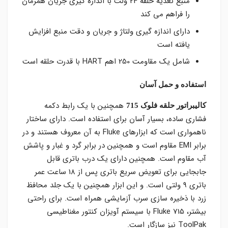
منبع تغذیه حلقه 24 ولت با اندازه گیری جریان همزمان
را فراهم می کند
دارای اندازه گیری ولتاژ و جریان و دقت منبع افزایش
یافته است
شامل یک مقاومت 250 اهم HART با قدرت حلقه است
استفاده و حمل آسان
همچنین با یک رابط دکمه
کالیبراتور حلقه فلوک 715
فشاری ساده، بسیار آسان برای استفاده است. دارای ساختار
ناهمواری است که ابزارهای Fluke به آن معروف هستند و در
برابر EMI مقاوم است و همچنین در برابر گرد و غبار و پاشش
آب مقاوم است. همچنین دارای یک درب باتری قابل
جابجایی برای تعویض سریع باتری پس از 18 ساعت عمر
باتری 9 ولتی است. و این ابزار همچنین با یک جلد محافظ
زرد با ذخیره سازی سرب آزمایشی همراه است. برای راحتی
بیشتر، Fluke 715 با سیستم آویزان کنتور مغناطیسی
ToolPak نیز سازگار است.