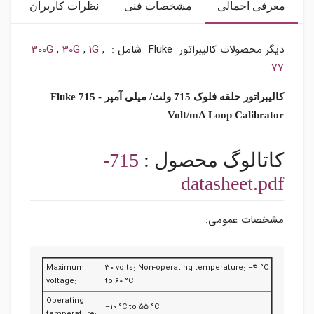
معرفی اجمالی
مشخصات فنی
نظرات کاربران
دیگر محصولات کالیبراتور Fluke شامل :
,
1G
,
30G
,
300G
77
کالیبراتور حلقه فلوک 715 ولت/ میلی آمپر - Fluke 715
Volt/mA Loop Calibrator
کاتالوگ محصول :
715-
datasheet.pdf
مشخصات عمومی:
Maximum
30 volts: Non-operating temperature: –4 °C
voltage:
to 60 °C
Operating
–10 °C to 55 °C