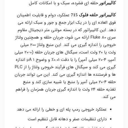
حلقه ای فشرده، سبک و با امکانات کامل
کالیبراتور
عملکرد، دوام و قابلیت اطمینان
کالیبراتور حلقه فلوک 715
فوق العاده ای را در یک ابزار جمع و جور و سبک ارائه می
دهد. این کالیبراتور که در بسته مولتی متر دیجیتال مقاوم
سری Fluke 80 ارائه می شود، جریان حلقه و همچنین ولتاژ
خروجی را اندازه گیری می کند. این منبع ولتاژ 200 میلی
ولت یا 20 ولت است، سیگنال های جریان حلقه (0-20 میلی
آمپر، 4-20 میلی آمپر) را با دقت 0.01٪ و وضوح 1 μA اندازه
گیری می کند و سیگنال های فرآیند خروجی ولتاژ را از PLC
ها و فرستنده ها اندازه گیری می کند. این می تواند جریان
حلقه 4-20 میلی آمپر را منبع یا شبیه سازی کند و منبع
تغذیه حلقه 24 ولت با اندازه گیری جریان همزمان را فراهم
می کند.
عملکرد خروجی رمپ پله ای و خطی را ارائه می دهد
دارای تنظیمات صفر و دهانه قابل تنظیم است