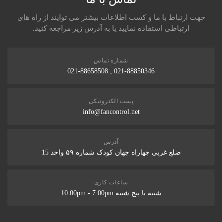
جهت ارتباط با ما و کسب اطلاعات بیشتر می توایند از راه های
ارتباطی استفاده نمایید یا به آدرس زیر مراجعه کنید.
شماره تماس
021-88850346 , 021-88658508
پست الکترونیکی
info@fancontrol.net
آدرس
ضلع غربی چهاراه جهان کودک شماره ۵۹ واحد 15
ساعات کاری
شنبه تا پنج شنبه 10:00pm - 7:00pm