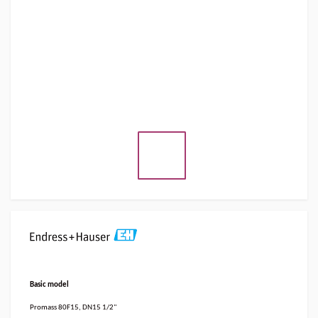
Basic model
Promass 80F15, DN15 1/2"