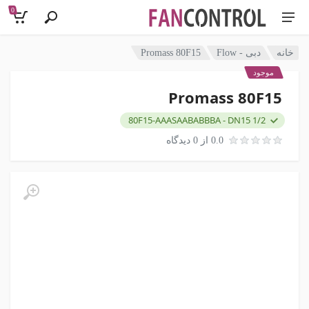
0
خانه
دبی - Flow
Promass 80F15
موجود
Promass 80F15
80F15-AAASAABABBBA - DN15 1/2
0.0 از 0 دیدگاه