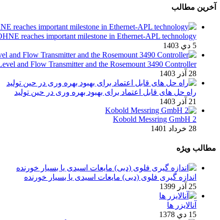
آخرین مطالب
KROHNE reaches important milestone in Ethernet-APL technology ک
5 دي 1403
unt 1208 Level and Flow Transmitter and the Rosemount 3490 Controller
28 آذر 1403
راه حل های قابل اعتماد برای بهبود بهره وری در حین تولید
21 آذر 1403
2 Kobold Messring GmbH
28 خرداد 1401
مطالب ویژه
اندازه گیری فلوی (دبی) مایعات اسیدی یا بسیار خورنده
25 آذر 1399
آنالایزر ها
15 دي 1378