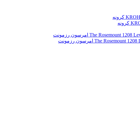
رونه
The Rosemo امرسون رزمونت