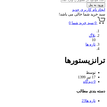
ورود به پنل
ایجاد نام کاربری جدید
سبد خرید شما خالی می باشد!
0
سبد خرید شما
0
بلاگ
10
تازه ها
ترانزیستورها
توسط
17 تير 1399
0 دیدگاه
دسته بندی مطالب
تازه ها
23