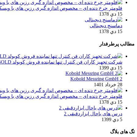
فلومتر چرخ دنده ای – مخصوص اندازه گیری رزین های با ویسکوز
15 دي 1378
دماسنج دیجیتالی
15 دي 1378
مطالب پرطرفدار
شركت تجهیز کاران فن کنترل تنها نماینده فروش کوبولد KOBOLD در ایران
15 دي 1399
2 Kobold Messring GmbH
28 خرداد 1401
فلومتر چرخ دنده ای – مخصوص اندازه گیری رزین های با ویسکوز
15 دي 1378
درس های باحال ابزاردقیقی 2
5 دي 1399
تگ های بلاگ