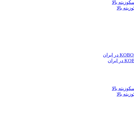
یته بالا
یته بالا