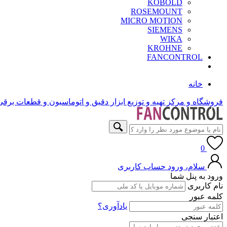
KOBOLD
ROSEMOUNT
MICRO MOTION
SIEMENS
WIKA
KROHNE
FANCONTROL
خانه
فروشگاه و مرکز تهیه و توزیع ابزار دقیق و اتوماسیون و قطعات برق
0
سلام، ورود
حساب کاربری
ورود به پنل شما
نام کاربری
کلمه عبور
یادآوری؟
اعتبار سنجی