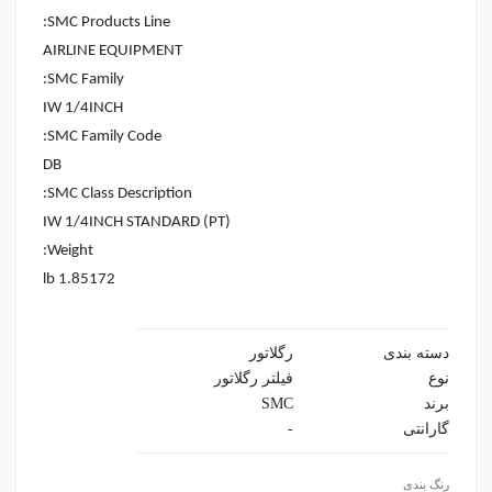
:
SMC Products Line
AIRLINE EQUIPMENT
:
SMC Family
IW 1/4INCH
:
SMC Family Code
DB
:
SMC Class Description
IW 1/4INCH STANDARD (PT)
:
Weight
1.85172 lb
دسته بندی
رگلاتور
نوع
فیلتر رگلاتور
برند
SMC
گارانتی
-
رنگ بندی