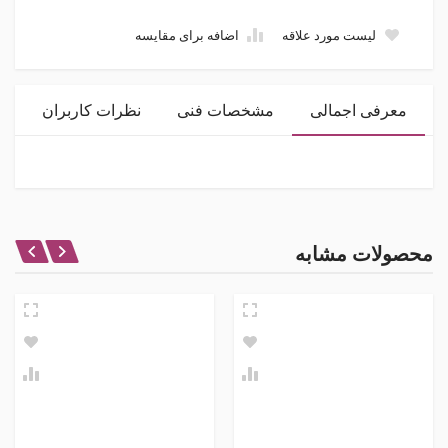
لیست مورد علاقه
اضافه برای مقایسه
معرفی اجمالی
مشخصات فنی
نظرات کاربران
نظر شما در باره این محصول
محصولات مشابه
امتیاز
نام و نام خانوادگی