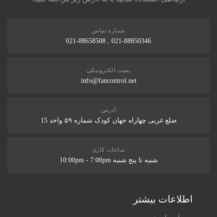
شماره تماس
021-88850346 , 021-88658508
پست الکترونیکی
info@fancontrol.net
آدرس
ضلع غربی چهاراه جهان کودک شماره ۵۹ واحد 15
ساعات کاری
شنبه تا پنج شنبه 10:00pm - 7:00pm
اطلاعات بیشتر