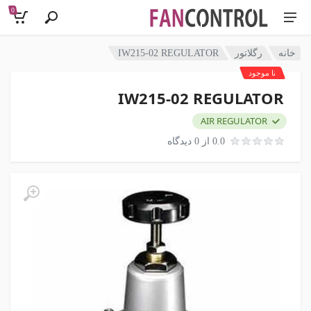
0
خانه
رگلاتور
IW215-02 REGULATOR
نا موجود
IW215-02 REGULATOR
AIR REGULATOR
0.0 از 0 دیدگاه