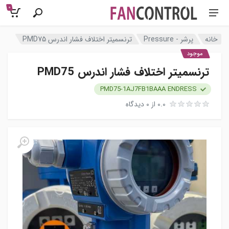
0
خانه
پرشر - Pressure
ترنسمیتر اختلاف فشار اندرس PMD75
موجود
ترنسمیتر اختلاف فشار اندرس PMD75
PMD75-1AJ7FB1BAAA ENDRESS
0.0 از 0 دیدگاه