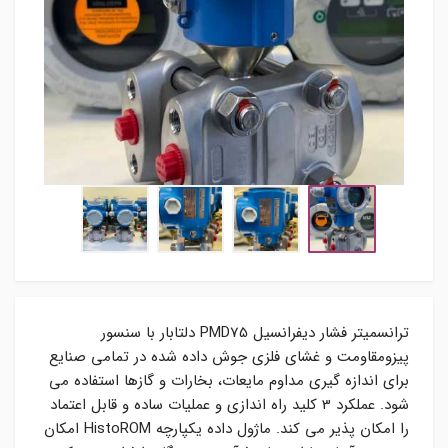
ترانسمیتر فشار دیفرانسیل PMD75 دلتابار با سنسور
پیزومقاومت و غشای فلزی جوش داده شده در تمامی صنایع
برای اندازه گیری مداوم مایعات، بخارات و گازها استفاده می
شود. عملکرد 3 کلید راه اندازی و عملیات ساده و قابل اعتماد
را امکان پذیر می کند. ماژول داده یکپارچه HistoROM امکان