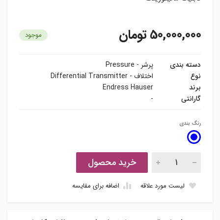
50,000,000 تومان
موجود
دسته بندی
پرشر - Pressure
نوع
اختلاف - Differential Transmitter
برند
Endress Hauser
گارانتی
-
رنگ بندی
خرید محصول
لیست مورد علاقه
اضافه برای مقایسه