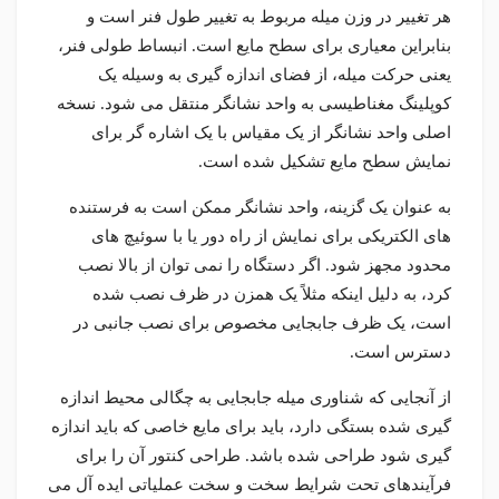
هر تغییر در وزن میله مربوط به تغییر طول فنر است و
بنابراین معیاری برای سطح مایع است. انبساط طولی فنر،
یعنی حرکت میله، از فضای اندازه گیری به وسیله یک
کوپلینگ مغناطیسی به واحد نشانگر منتقل می شود. نسخه
اصلی واحد نشانگر از یک مقیاس با یک اشاره گر برای
نمایش سطح مایع تشکیل شده است.
به عنوان یک گزینه، واحد نشانگر ممکن است به فرستنده
های الکتریکی برای نمایش از راه دور یا با سوئیچ های
محدود مجهز شود. اگر دستگاه را نمی توان از بالا نصب
کرد، به دلیل اینکه مثلاً یک همزن در ظرف نصب شده
است، یک ظرف جابجایی مخصوص برای نصب جانبی در
دسترس است.
از آنجایی که شناوری میله جابجایی به چگالی محیط اندازه
گیری شده بستگی دارد، باید برای مایع خاصی که باید اندازه
گیری شود طراحی شده باشد. طراحی کنتور آن را برای
فرآیندهای تحت شرایط سخت و سخت عملیاتی ایده آل می