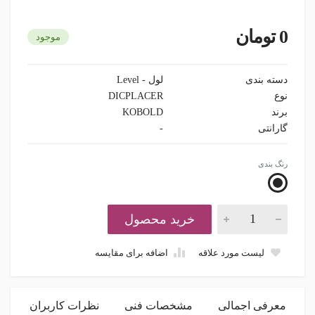
0 تومان
موجود
دسته بندی
لول - Level
نوع
DICPLACER
برند
KOBOLD
گارانتی
-
رنگ بندی
خرید محصول
لیست مورد علاقه
اضافه برای مقایسه
معرفی اجمالی
مشخصات فنی
نظرات کاربران