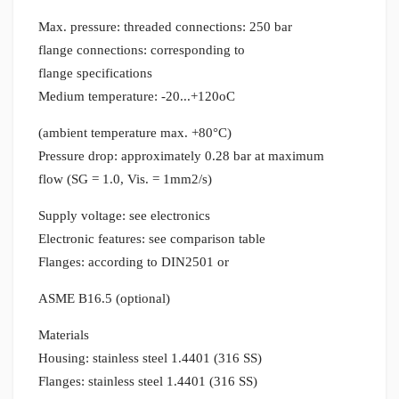
Max. pressure: threaded connections: 250 bar
flange connections: corresponding to
flange specifications
Medium temperature: -20...+120oC
(ambient temperature max. +80°C)
Pressure drop: approximately 0.28 bar at maximum
flow (SG = 1.0, Vis. = 1mm2/s)
Supply voltage: see electronics
Electronic features: see comparison table
Flanges: according to DIN2501 or
ASME B16.5 (optional)
Materials
Housing: stainless steel 1.4401 (316 SS)
Flanges: stainless steel 1.4401 (316 SS)