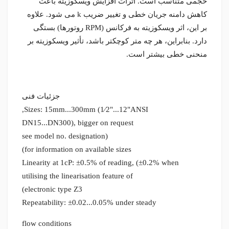
حجمی متناسب است. اثرات افزایش ویسکوزیته باعث
کاهش دامنه جریان خطی و تغییر ضریب k می شود. علاوه
بر این، اثر ویسکوزیته به فرکانس (RPM روتورها) بستگی
دارد. بنابراین، هر چه متر کوچکتر باشد، تأثیر ویسکوزیته بر
منحنی خطی بیشتر است.
جزئیات فنی
Sizes: 15mm...300mm (1⁄2"...12"ANSI,
DN15...DN300), bigger on request
(see model no. designation
for information on available sizes)
Linearity at 1cP: ±0.5% of reading, (±0.2% when
utilising the linearisation feature of
electronic type Z3)
Repeatability: ±0.02...0.05% under steady
flow conditions