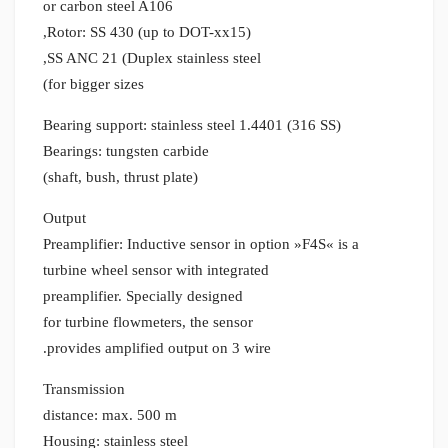
or carbon steel A106
Rotor: SS 430 (up to DOT-xx15),
SS ANC 21 (Duplex stainless steel,
for bigger sizes)
Bearing support: stainless steel 1.4401 (316 SS)
Bearings: tungsten carbide
(shaft, bush, thrust plate)
Output
Preamplifier: Inductive sensor in option »F4S« is a
turbine wheel sensor with integrated
preamplifier. Specially designed
for turbine flowmeters, the sensor
provides amplified output on 3 wire.
Transmission
distance: max. 500 m
Housing: stainless steel