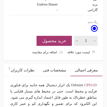
برند
Endress Hauser
گارانتی
-
رنگ بندی
خرید محصول
لیست مورد علاقه
اضافه برای مقایسه
7
معرفی اجمالی
مشخصات فنی
نظرات کاربران
CPS11D
Orbisint
یک ابزار دیجیتال همه جانبه برای فناوری
فرآیند و محیط است. حتی در محیط های بسیار قلیایی یا
مناطق خطرناک به طور قابل اعتماد اندازه گیری می شود.
این الکترود که برای تعمیر و نگهداری کم و عمر کاری