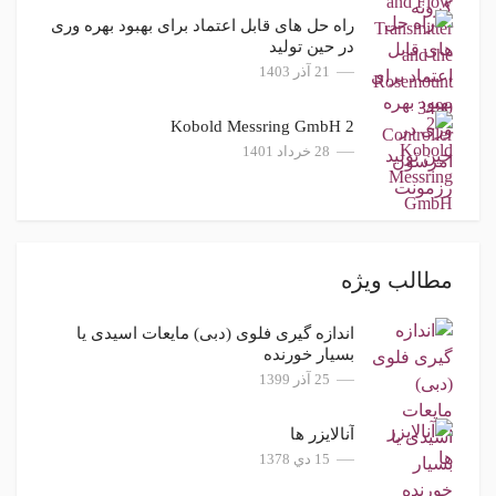
راه حل های قابل اعتماد برای بهبود بهره وری
در حین تولید
21 آذر 1403
2 Kobold Messring GmbH
28 خرداد 1401
مطالب ویژه
اندازه گیری فلوی (دبی) مایعات اسیدی یا
بسیار خورنده
25 آذر 1399
آنالایزر ها
15 دي 1378