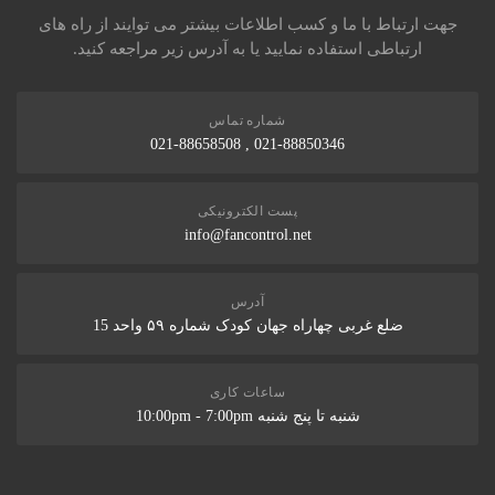
جهت ارتباط با ما و کسب اطلاعات بیشتر می توایند از راه های
ارتباطی استفاده نمایید یا به آدرس زیر مراجعه کنید.
شماره تماس
021-88850346 , 021-88658508
پست الکترونیکی
info@fancontrol.net
آدرس
ضلع غربی چهاراه جهان کودک شماره ۵۹ واحد 15
ساعات کاری
شنبه تا پنج شنبه 10:00pm - 7:00pm