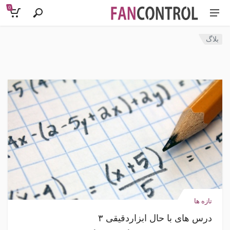
0
بلاگ
تازه ها
درس های با حال ابزاردقیقی ۳